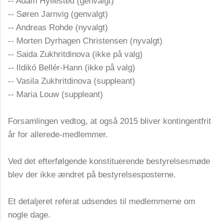
-- Adam Hyllested (genvalgt)
-- Søren Jarnvig (genvalgt)
-- Andreas Rohde (nyvalgt)
-- Morten Dyrhagen Christensen (nyvalgt)
-- Saida Zukhritdinova (ikke på valg)
-- Ildikó Bellér-Hann (ikke på valg)
-- Vasila Zukhritdinova (suppleant)
-- Maria Louw (suppleant)
Forsamlingen vedtog, at også 2015 bliver kontingentfrit
år for allerede-medlemmer.
Ved det efterfølgende konstituerende bestyrelsesmøde
blev der ikke ændret på bestyrelsesposterne.
Et detaljeret referat udsendes til medlemmerne om
nogle dage.