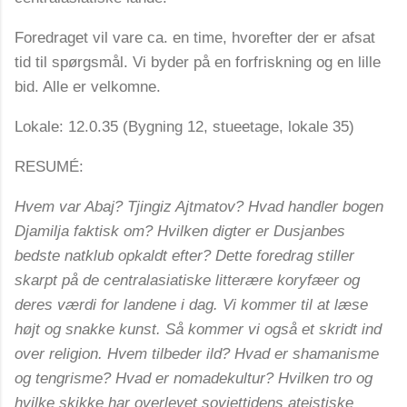
Foredraget vil vare ca. en time, hvorefter der er afsat
tid til spørgsmål. Vi byder på en forfriskning og en lille
bid. Alle er velkomne.
Lokale: 12.0.35 (Bygning 12, stueetage, lokale 35)
RESUMÉ:
Hvem var Abaj? Tjingiz Ajtmatov? Hvad handler bogen
Djamilja faktisk om? Hvilken digter er Dusjanbes
bedste natklub opkaldt efter? Dette foredrag stiller
skarpt på de centralasiatiske litterære koryfæer og
deres værdi for landene i dag. Vi kommer til at læse
højt og snakke kunst. Så kommer vi også et skridt ind
over religion. Hvem tilbeder ild? Hvad er shamanisme
og tengrisme? Hvad er nomadekultur? Hvilken tro og
hvilke skikke har overlevet sovjettidens ateistiske