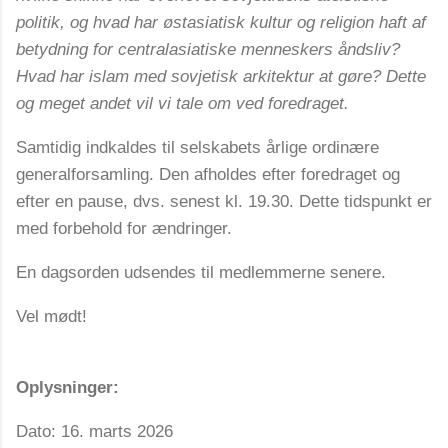
politik, og hvad har østasiatisk kultur og religion haft af
betydning for centralasiatiske menneskers åndsliv?
Hvad har islam med sovjetisk arkitektur at gøre? Dette
og meget andet vil vi tale om ved foredraget.
Samtidig indkaldes til selskabets årlige ordinære
generalforsamling. Den afholdes efter foredraget og
efter en pause, dvs. senest kl. 19.30. Dette tidspunkt er
med forbehold for ændringer.
En dagsorden udsendes til medlemmerne senere.
Vel mødt!
Oplysninger:
Dato: 16. marts 2026