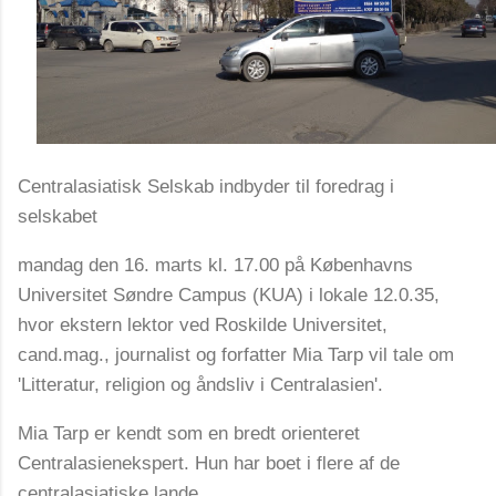
Centralasiatisk Selskab indbyder til foredrag i
selskabet
mandag den 16. marts kl. 17.00 på Københavns
Universitet Søndre Campus (KUA) i lokale 12.0.35,
hvor ekstern lektor ved Roskilde Universitet,
cand.mag., journalist og forfatter Mia Tarp vil tale om
'Litteratur, religion og åndsliv i Centralasien'.
Mia Tarp er kendt som en bredt orienteret
Centralasienekspert. Hun har boet i flere af de
centralasiatiske lande.