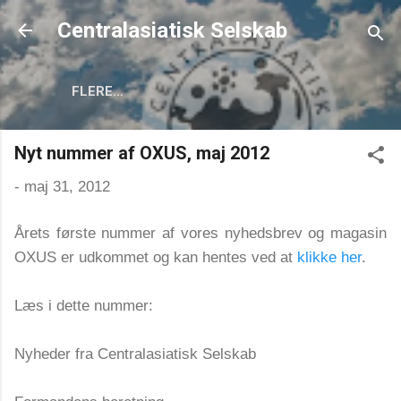
Gå videre til hovedindholdet
Centralasiatisk Selskab
FLERE…
Nyt nummer af OXUS, maj 2012
-
maj 31, 2012
Årets første nummer af vores nyhedsbrev og magasin
OXUS er udkommet og kan hentes ved at
klikke her
.
Læs i dette nummer:
Nyheder fra Centralasiatisk Selskab