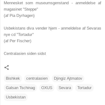
Mennesket som museumsgenstand - anmeldelse af
magasinet "Steppe"
(af Pia Dyrhagen)
Usbekistans diva vender hjem - anmeldelse af Sevaras
nye cd "Tortadur"
(af Per Fischer)
Centralasien siden sidst
Bishkek
centralasien
Djingiz Ajtmatov
Galsan Tschinag
OXUS
Sevara
Tortadur
Usbekistan