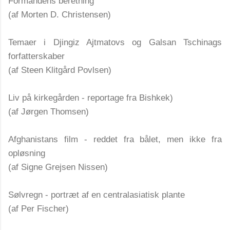
Formandens beretning
(af Morten D. Christensen)
Temaer i Djingiz Ajtmatovs og Galsan Tschinags
forfatterskaber
(af Steen Klitgård Povlsen)
Liv på kirkegården - reportage fra Bishkek)
(af Jørgen Thomsen)
Afghanistans film - reddet fra bålet, men ikke fra
opløsning
(af Signe Grejsen Nissen)
Sølvregn - portræt af en centralasiatisk plante
(af Per Fischer)