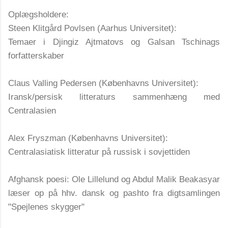
Oplægsholdere:
Steen Klitgård Povlsen (Aarhus Universitet):
Temaer i Djingiz Ajtmatovs og Galsan Tschinags
forfatterskaber
Claus Valling Pedersen (Københavns Universitet):
Iransk/persisk litteraturs sammenhæng med
Centralasien
Alex Fryszman (Københavns Universitet):
Centralasiatisk litteratur på russisk i sovjettiden
Afghansk poesi: Ole Lillelund og Abdul Malik Beakasyar
læser op på hhv. dansk og pashto fra digtsamlingen
"Spejlenes skygger"